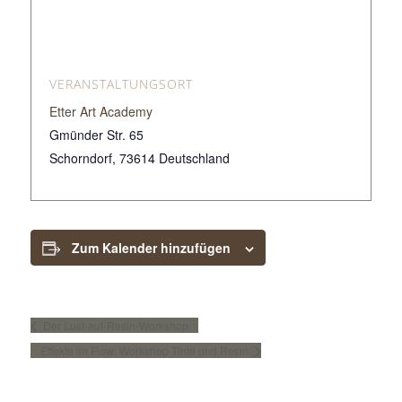
VERANSTALTUNGSORT
Etter Art Academy
Gmünder Str. 65
Schorndorf
,
73614
Deutschland
Zum Kalender hinzufügen
Der Lust-auf-Resin-Workshop
Effekte im Flow: Workshop Tinte und Resin