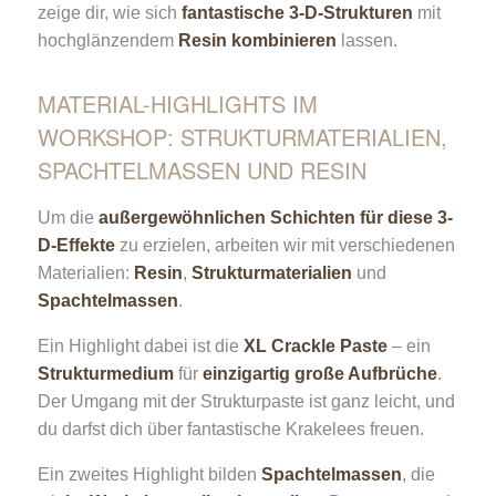
zeige dir, wie sich
fantastische 3-D-Strukturen
mit
hochglänzendem
Resin kombinieren
lassen.
MATERIAL-HIGHLIGHTS IM
WORKSHOP: STRUKTURMATERIALIEN,
SPACHTELMASSEN UND RESIN
Um die
außergewöhnlichen Schichten für diese 3-
D-Effekte
zu erzielen, arbeiten wir mit verschiedenen
Materialien:
Resin
,
Strukturmaterialien
und
Spachtelmassen
.
Ein Highlight dabei ist die
XL Crackle Paste
– ein
Strukturmedium
für
einzigartig große Aufbrüche
.
Der Umgang mit der Strukturpaste ist ganz leicht, und
du darfst dich über fantastische Krakelees freuen.
Ein zweites Highlight bilden
Spachtelmassen
, die