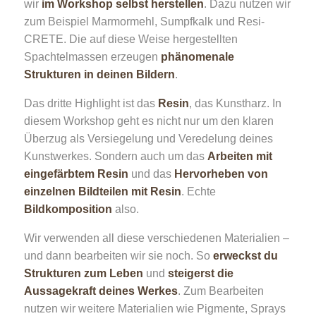
wir
im Workshop selbst herstellen
. Dazu nutzen wir
zum Beispiel Marmormehl, Sumpfkalk und Resi-
CRETE. Die auf diese Weise hergestellten
Spachtelmassen erzeugen
phänomenale
Strukturen in deinen Bildern
.
Das dritte Highlight ist das
Resin
, das Kunstharz. In
diesem Workshop geht es nicht nur um den klaren
Überzug als Versiegelung und Veredelung deines
Kunstwerkes. Sondern auch um das
Arbeiten mit
eingefärbtem Resin
und das
Hervorheben von
einzelnen Bildteilen mit Resin
. Echte
Bildkomposition
also.
Wir verwenden all diese verschiedenen Materialien –
und dann bearbeiten wir sie noch. So
erweckst du
Strukturen zum Leben
und
steigerst die
Aussagekraft deines Werkes
. Zum Bearbeiten
nutzen wir weitere Materialien wie Pigmente, Sprays