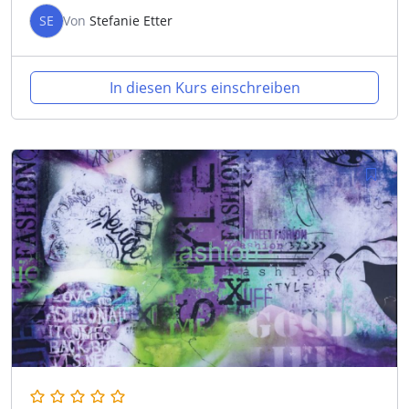
SE
Von
Stefanie Etter
In diesen Kurs einschreiben