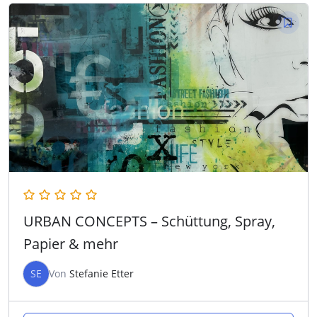
URBAN CONCEPTS – Schüttung, Spray,
Papier & mehr
SE
Von
Stefanie Etter