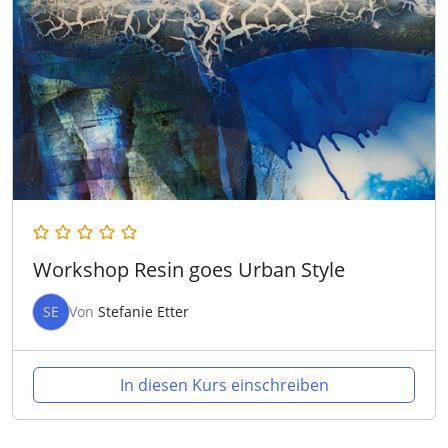
Workshop Resin goes Urban Style
SE
Von
Stefanie Etter
In diesen Kurs einschreiben