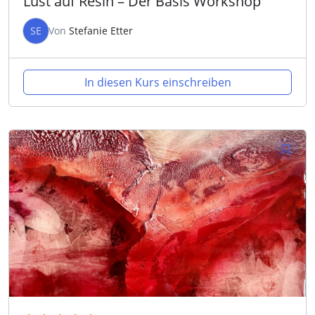
Lust auf Resin – Der Basis Workshop
SE
Von
Stefanie Etter
In diesen Kurs einschreiben