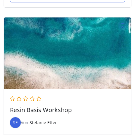
Resin Basis Workshop
SE
Von
Stefanie Etter