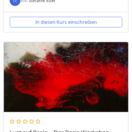
SE
Von
Stefanie Etter
In diesen Kurs einschreiben