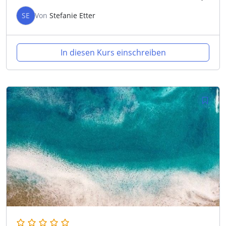
SE
Von
Stefanie Etter
In diesen Kurs einschreiben