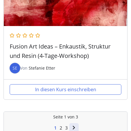
Fusion Art Ideas – Enkaustik, Struktur
und Resin (4-Tage-Workshop)
SE
Von
Stefanie Etter
In diesen Kurs einschreiben
Seite
1
von
3
1
2
3