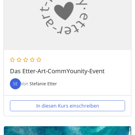
Das Etter-Art-CommYounity-Event
SE
Von
Stefanie Etter
In diesen Kurs einschreiben