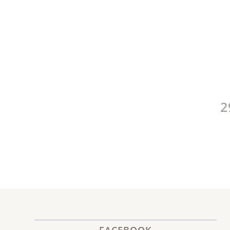
2
FACEBOOK