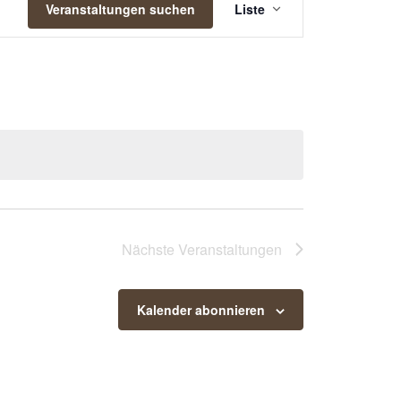
ANSICHTEN-
Veranstaltungen suchen
Liste
NAVIGATION
Nächste
Veranstaltungen
Kalender abonnieren