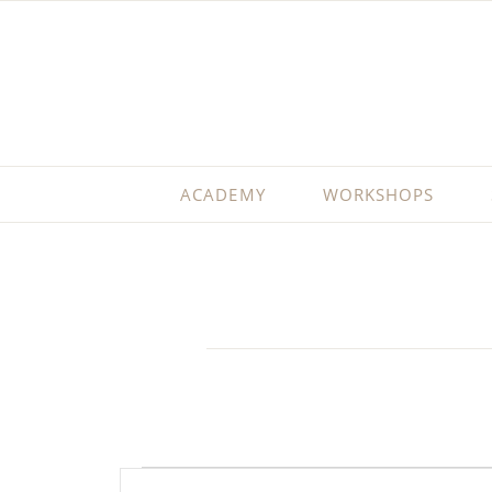
ACADEMY
WORKSHOPS
VERANSTALTUNGEN
VERANSTALTUNGEN