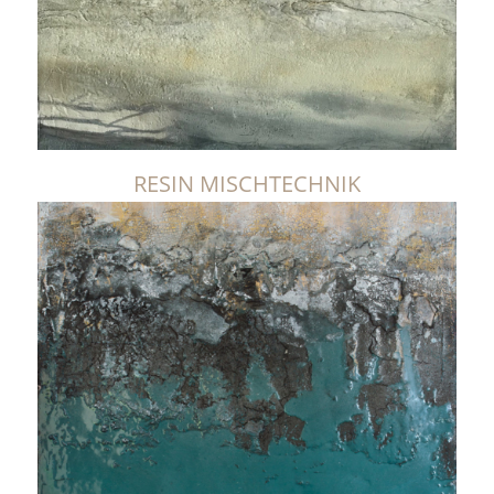
RESIN MISCHTECHNIK