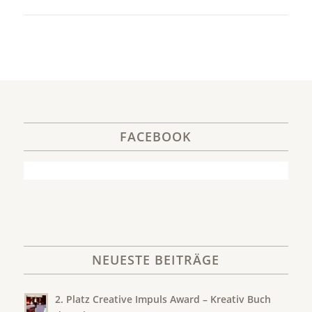
FACEBOOK
NEUESTE BEITRÄGE
2. Platz Creative Impuls Award – Kreativ Buch