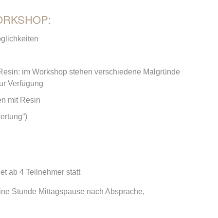
ORKSHOP:
glichkeiten
t Resin: im Workshop stehen verschiedene Malgründe
zur Verfügung
en mit Resin
ertung“)
t ab 4 Teilnehmer statt
 eine Stunde Mittagspause nach Absprache,