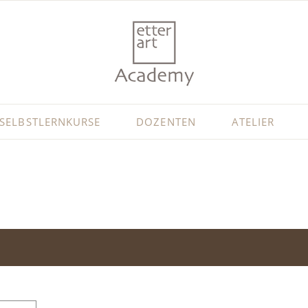
SELBSTLERNKURSE
DOZENTEN
ATELIER