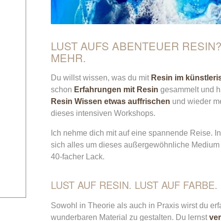
LUST AUFS ABENTEUER RESIN? 
MEHR.
Du willst wissen, was du mit
Resin im künstler
schon
Erfahrungen mit Resin
gesammelt und has
Resin Wissen etwas auffrischen
und wieder me
dieses intensiven Workshops.
Ich nehme dich mit auf eine spannende Reise. I
sich alles um dieses außergewöhnliche Medium dr
40-facher Lack.
LUST AUF RESIN. LUST AUF FARBE.
Sowohl in Theorie als auch in Praxis wirst du er
wunderbaren Material zu gestalten. Du lernst
ve