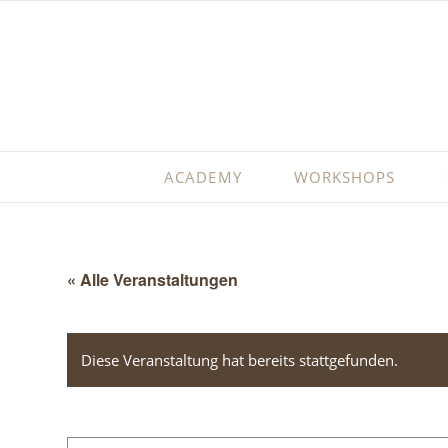
ACADEMY
WORKSHOPS
« Alle Veranstaltungen
Diese Veranstaltung hat bereits stattgefunden.