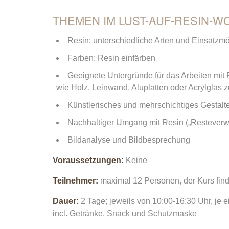
THEMEN IM LUST-AUF-RESIN-W
Resin: unterschiedliche Arten und Einsatzmö
Farben: Resin einfärben
Geeignete Untergründe für das Arbeiten mi
wie Holz, Leinwand, Aluplatten oder Acrylglas 
Künstlerisches und mehrschichtiges Gestalt
Nachhaltiger Umgang mit Resin („Resteverw
Bildanalyse und Bildbesprechung
Voraussetzungen:
Keine
Teilnehmer:
maximal 12 Personen, der Kurs finde
Dauer:
2 Tage; jeweils von 10:00-16:30 Uhr, je
incl. Getränke, Snack und Schutzmaske