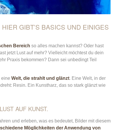
HIER GIBT’S BASICS UND EINIGES
ischen Bereich
so alles machen kannst? Oder hast
t jetzt Lust auf mehr? Vielleicht möchtest du dein
hr Praxis bekommen? Dann sei unbedingt Teil
n eine
Welt, die strahlt und glänzt
. Eine Welt, in der
eht: Resin. Ein Kunstharz, das so stark glänzt wie
 LUST AUF KUNST.
fahren und erleben, was es bedeutet, Bilder mit diesem
rschiedene Möglichkeiten der Anwendung von