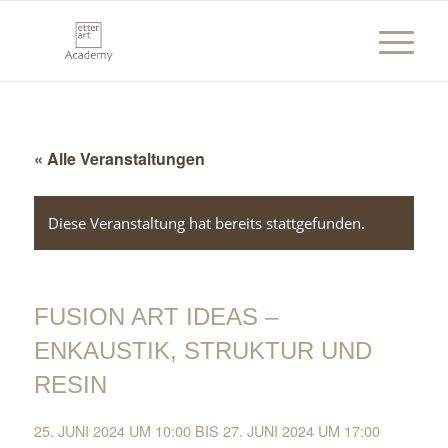
« Alle Veranstaltungen
Diese Veranstaltung hat bereits stattgefunden.
FUSION ART IDEAS –
ENKAUSTIK, STRUKTUR UND
RESIN
25. JUNI 2024 UM 10:00
BIS
27. JUNI 2024 UM 17:00