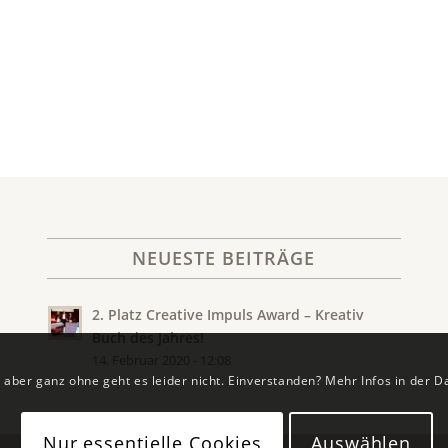
NEUESTE BEITRÄGE
2. Platz Creative Impuls Award – Kreativ
Buch des Jahres!
14. Februar 2020 - 12:08
 aber ganz ohne geht es leider nicht. Einverstanden? Mehr Infos in der 
Nur essentielle Cookies
Auswählen