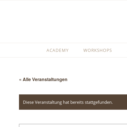
ACADEMY
WORKSHOPS
« Alle Veranstaltungen
Diese Veranstaltung hat bereits stattgefunden.