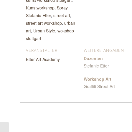
Kunstworkshop
,
Spray
,
Stefanie Etter
,
street art
,
street art workshop
,
urban
art
,
Urban Style
,
wokshop
stuttgart
VERANSTALTER
WEITERE ANGABEN
Dozenten
Etter Art Academy
Stefanie Etter
Workshop Art
Graffiti Street Art