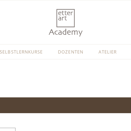
SELBSTLERNKURSE
DOZENTEN
ATELIER