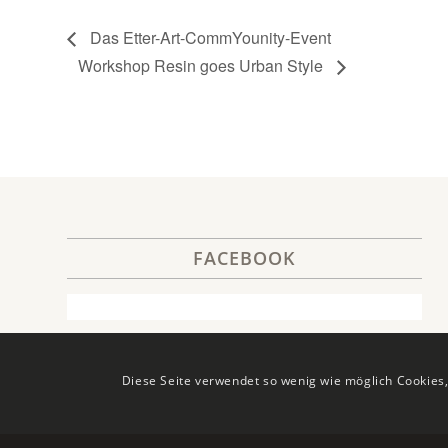
Das Etter-Art-CommYounity-Event
Workshop Resin goes Urban Style
FACEBOOK
Diese Seite verwendet so wenig wie möglich Cookies,