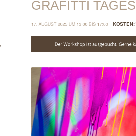
GRAFITTI TAG
17. AUGUST 2025 UM 13:00
BIS
17:00
Der Workshop ist ausgebucht. Gerne kan
e