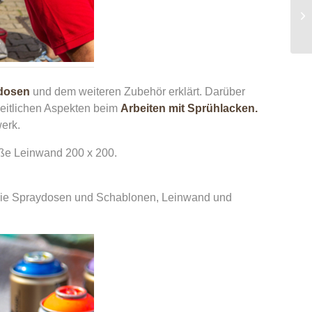
dosen
und dem weiteren Zubehör erklärt. Darüber
heitlichen Aspekten beim
Arbeiten mit Sprühlacken.
werk.
ße Leinwand 200 x 200.
d, wie Spraydosen und Schablonen, Leinwand und