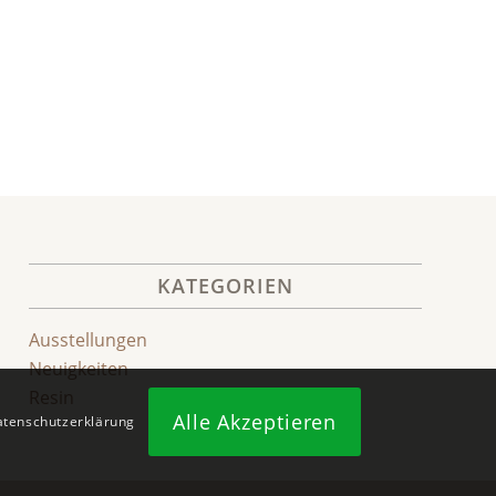
KATEGORIEN
Ausstellungen
Neuigkeiten
Resin
Alle Akzeptieren
Datenschutzerklärung