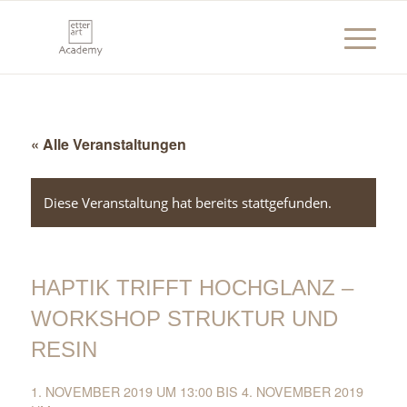
« Alle Veranstaltungen
Diese Veranstaltung hat bereits stattgefunden.
HAPTIK TRIFFT HOCHGLANZ –
WORKSHOP STRUKTUR UND
RESIN
1. NOVEMBER 2019 UM 13:00
BIS
4. NOVEMBER 2019