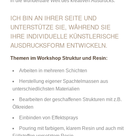
in die wunderbare Welt des kreativen Ausdrucks.
ICH BIN AN IHRER SEITE UND
UNTERSTÜTZE SIE, WÄHREND SIE
IHRE INDIVIDUELLE KÜNSTLERISCHE
AUSDRUCKSFORM ENTWICKELN.
Themen im Workshop Struktur und Resin:
Arbeiten in mehreren Schichten
Herstellung eigener Spachtelmassen aus
unterschiedlichsten Materialien
Bearbeiten der geschaffenen Strukturen mit z.B.
Ölkreiden
Einbinden von Effektsprays
Pouring mit farbigem, klarem Resin und auch mit
Füllstoffen versetztem Resin