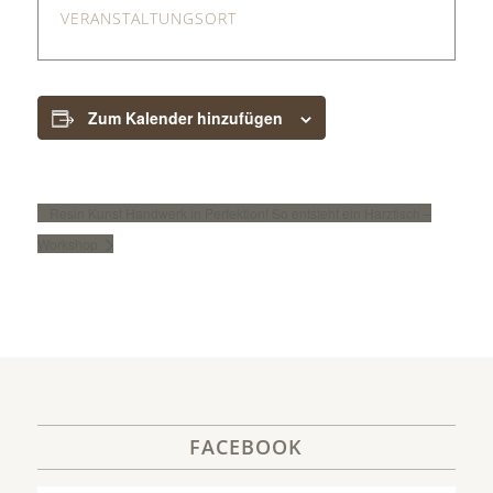
VERANSTALTUNGSORT
Zum Kalender hinzufügen
Resin Kunst Handwerk in Perfektion! So entsteht ein Harztisch –
Workshop
FACEBOOK