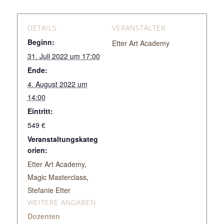
DETAILS
VERANSTALTER
Beginn:
Etter Art Academy
31. Juli 2022 um 17:00
Ende:
4. August 2022 um
14:00
Eintritt:
549 €
Veranstaltungskateg
orien:
Etter Art Academy
,
Magic Masterclass
,
Stefanie Etter
WEITERE ANGABEN
Dozenten