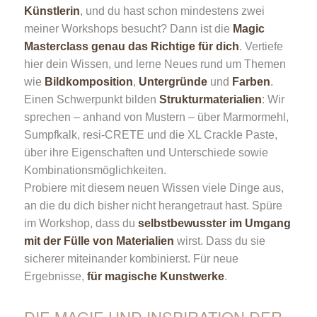
Künstlerin
, und du hast schon mindestens zwei
meiner Workshops besucht? Dann ist die
Magic
Masterclass genau das Richtige für dich
. Vertiefe
hier dein Wissen, und lerne Neues rund um Themen
wie
Bildkomposition
,
Untergründe
und
Farben
.
Einen Schwerpunkt bilden
Strukturmaterialien
: Wir
sprechen – anhand von Mustern – über Marmormehl,
Sumpfkalk, resi-CRETE und die XL Crackle Paste,
über ihre Eigenschaften und Unterschiede sowie
Kombinationsmöglichkeiten.
Probiere mit diesem neuen Wissen viele Dinge aus,
an die du dich bisher nicht herangetraut hast. Spüre
im Workshop, dass du
selbstbewusster im Umgang
mit der Fülle von Materialien
wirst. Dass du sie
sicherer miteinander kombinierst. Für neue
Ergebnisse,
für magische Kunstwerke
.
DIE MAGIE UND INSPIRATION DER