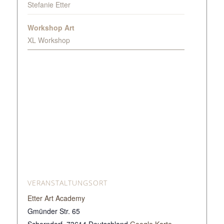
Stefanie Etter
Workshop Art
XL Workshop
VERANSTALTUNGSORT
Etter Art Academy
Gmünder Str. 65
Schorndorf
,
73614
Deutschland
Google Karte