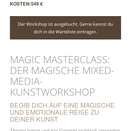
549 €
Der Workshop ist ausgebucht. Gerne kannst du
dich in die Warteliste eintragen.
MAGIC MASTERCLASS:
DER MAGISCHE MIXED-
MEDIA-
KUNSTWORKSHOP
BEGIB DICH AUF EINE MAGISCHE
UND EMOTIONALE REISE ZU
DEINER KUNST
Theorie lernen und das Gelernte praktisch anwenden