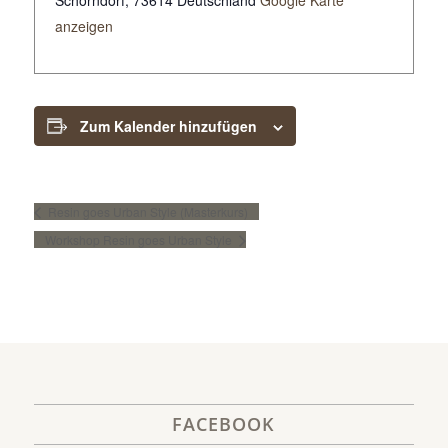
anzeigen
Zum Kalender hinzufügen
Resin goes Urban Style (Masterkurs)
Workshop Resin goes Urban Style
FACEBOOK