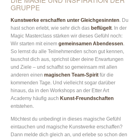
GRUPPE
Kunstwerke erschaffen unter Gleichgesinnten
. Du
hast schon erlebt, wie sehr dich das
beflügelt
. In der
Magic Masterclass stärken wir dieses Gefühl noch:
Wir starten mit einem
gemeinsamen Abendessen
.
So lernst du alle Teilnehmenden schon gut kennen,
tauschst dich aus, sprichst über deine Erwartungen
und Ziele – und schaffst so gemeinsam mit allen
anderen einen
magischen Team-Spirit
für die
kommenden Tage. Und vielleicht sogar darüber
hinaus, da in den Workshops an der Etter Art
Academy häufig auch
Kunst-Freundschaften
entstehen.
Möchtest du unbedingt in dieses magische Gefühl
eintauchen und magische Kunstwerke erschaffen?
Dann melde dich gleich an, und erlebe so schon den