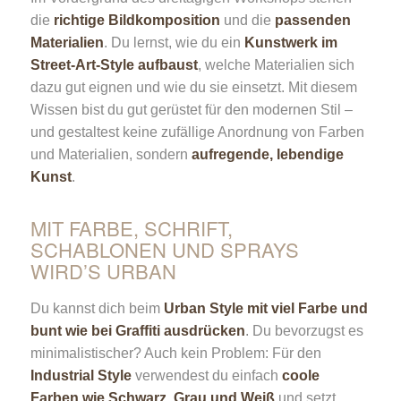
die
richtige Bildkomposition
und die
passenden
Materialien
. Du lernst, wie du ein
Kunstwerk im
Street-Art-Style aufbaust
, welche Materialien sich
dazu gut eignen und wie du sie einsetzt. Mit diesem
Wissen bist du gut gerüstet für den modernen Stil –
und gestaltest keine zufällige Anordnung von Farben
und Materialien, sondern
aufregende, lebendige
Kunst
.
MIT FARBE, SCHRIFT,
SCHABLONEN UND SPRAYS
WIRD’S URBAN
Du kannst dich beim
Urban Style mit viel Farbe und
bunt wie bei Graffiti ausdrücken
. Du bevorzugst es
minimalistischer? Auch kein Problem: Für den
Industrial Style
verwendest du einfach
coole
Farben wie Schwarz, Grau und Weiß
und setzt