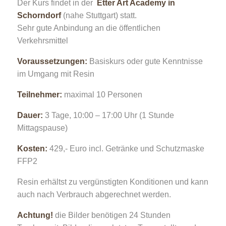
Der Kurs findet in der
Etter Art Academy in
Schorndorf
(nahe Stuttgart) statt.
Sehr gute Anbindung an die öffentlichen
Verkehrsmittel
Voraussetzungen:
Basiskurs oder gute Kenntnisse
im Umgang mit Resin
Teilnehmer:
maximal 10 Personen
Dauer:
3 Tage, 10:00 – 17:00 Uhr (1 Stunde
Mittagspause)
Kosten:
429,- Euro incl. Getränke und Schutzmaske
FFP2
Resin erhältst zu vergünstigten Konditionen und kann
auch nach Verbrauch abgerechnet werden.
Achtung!
die Bilder benötigen 24 Stunden