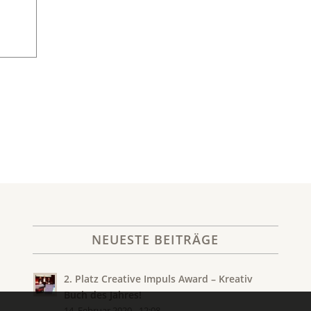
NEUESTE BEITRÄGE
2. Platz Creative Impuls Award – Kreativ
Buch des Jahres!
14. Februar 2020 - 12:08