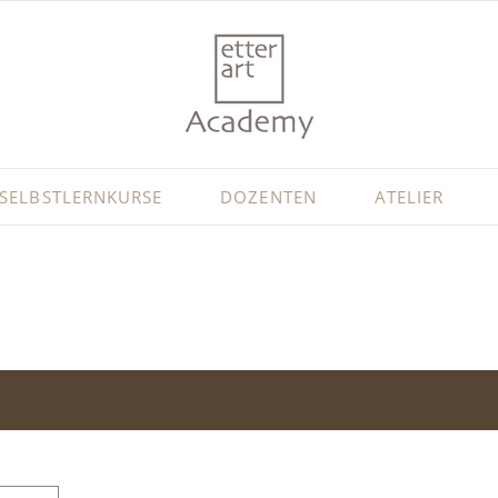
SELBSTLERNKURSE
DOZENTEN
ATELIER