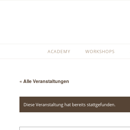
ACADEMY
WORKSHOPS
« Alle Veranstaltungen
Diese Veranstaltung hat bereits stattgefunden.