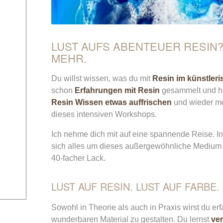
LUST AUFS ABENTEUER RESIN? 
MEHR.
Du willst wissen, was du mit
Resin im künstler
schon
Erfahrungen mit Resin
gesammelt und has
Resin Wissen etwas auffrischen
und wieder me
dieses intensiven Workshops.
Ich nehme dich mit auf eine spannende Reise. I
sich alles um dieses außergewöhnliche Medium dr
40-facher Lack.
LUST AUF RESIN. LUST AUF FARBE.
Sowohl in Theorie als auch in Praxis wirst du er
wunderbaren Material zu gestalten. Du lernst
ve