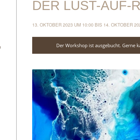
DER LUST-AUF-
13. OKTOBER 2023 UM 10:00
BIS
14. OKTOBER 20
Der Workshop ist ausgebucht. Gerne kan
e