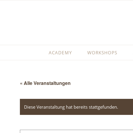
ACADEMY
WORKSHOPS
« Alle Veranstaltungen
Diese Veranstaltung hat bereits stattgefunden.