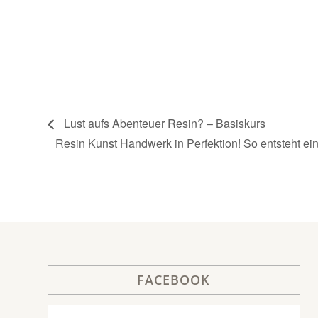
Lust aufs Abenteuer Resin? – Basiskurs
Resin Kunst Handwerk in Perfektion! So entsteht ei
FACEBOOK