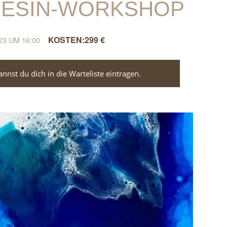
RESIN-WORKSHOP
299 €
23 UM 16:00
nst du dich in die Warteliste eintragen.