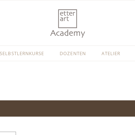
SELBSTLERNKURSE
DOZENTEN
ATELIER