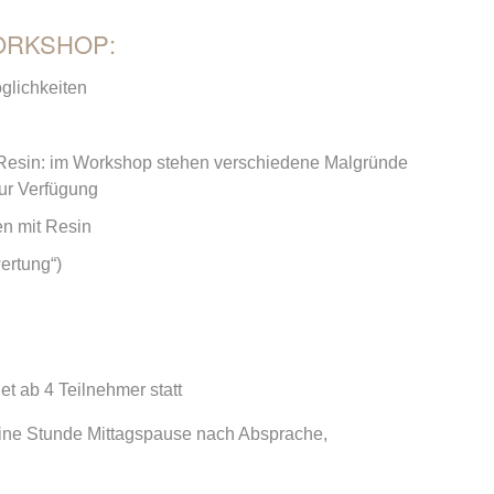
ORKSHOP:
glichkeiten
t Resin: im Workshop stehen verschiedene Malgründe
zur Verfügung
en mit Resin
ertung“)
t ab 4 Teilnehmer statt
 eine Stunde Mittagspause nach Absprache,