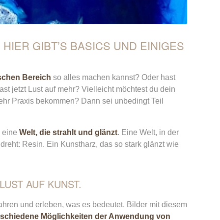
HIER GIBT’S BASICS UND EINIGES
ischen Bereich
so alles machen kannst? Oder hast
t jetzt Lust auf mehr? Vielleicht möchtest du dein
hr Praxis bekommen? Dann sei unbedingt Teil
n eine
Welt, die strahlt und glänzt
. Eine Welt, in der
eht: Resin. Ein Kunstharz, das so stark glänzt wie
 LUST AUF KUNST.
fahren und erleben, was es bedeutet, Bilder mit diesem
rschiedene Möglichkeiten der Anwendung von