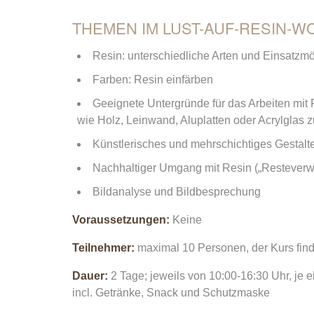
THEMEN IM LUST-AUF-RESIN-W
Resin: unterschiedliche Arten und Einsatzmö
Farben: Resin einfärben
Geeignete Untergründe für das Arbeiten mi
wie Holz, Leinwand, Aluplatten oder Acrylglas 
Künstlerisches und mehrschichtiges Gestalt
Nachhaltiger Umgang mit Resin („Resteverw
Bildanalyse und Bildbesprechung
Voraussetzungen:
Keine
Teilnehmer:
maximal 10 Personen, der Kurs finde
Dauer:
2 Tage; jeweils von 10:00-16:30 Uhr, je
incl. Getränke, Snack und Schutzmaske