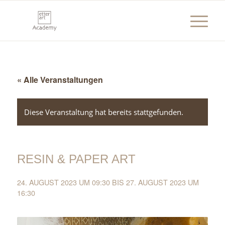
« Alle Veranstaltungen
Diese Veranstaltung hat bereits stattgefunden.
RESIN & PAPER ART
24. AUGUST 2023 UM 09:30
BIS
27. AUGUST 2023 UM
16:30