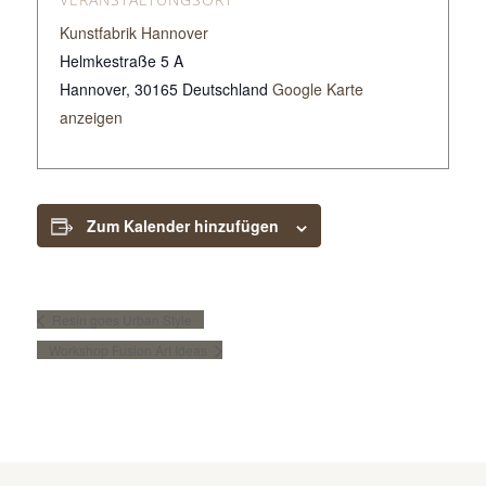
Kunstfabrik Hannover
Helmkestraße 5 A
Hannover
,
30165
Deutschland
Google Karte
anzeigen
Zum Kalender hinzufügen
Resin goes Urban Style
Workshop Fusion Art Ideas