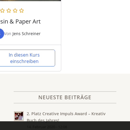
sin & Paper Art
S
Von
Jens Schreiner
In diesen Kurs
einschreiben
NEUESTE BEITRÄGE
2. Platz Creative Impuls Award – Kreativ
Buch des Jahres!
14. Februar 2020 - 12:08