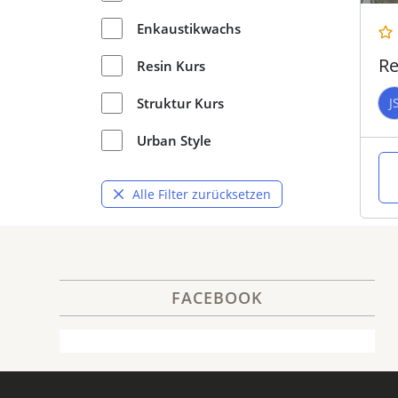
Enkaustikwachs
Re
Resin Kurs
J
Struktur Kurs
Urban Style
Alle Filter zurücksetzen
FACEBOOK