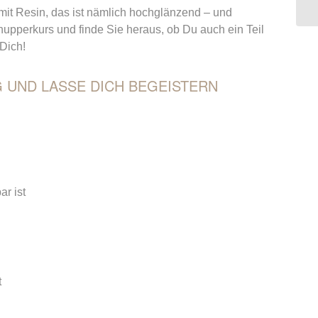
it Resin, das ist nämlich hochglänzend – und
nupperkurs und finde Sie heraus, ob Du auch ein Teil
 Dich!
 UND LASSE DICH BEGEISTERN
r ist
t