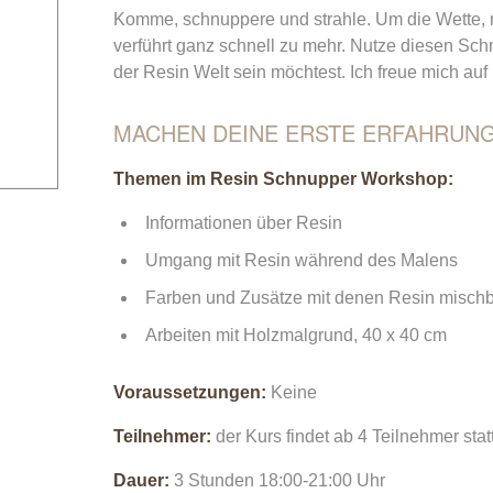
Komme, schnuppere und strahle. Um die Wette, m
verführt ganz schnell zu mehr. Nutze diesen Sch
der Resin Welt sein möchtest. Ich freue mich auf
MACHEN DEINE ERSTE ERFAHRUNG
Themen im Resin Schnupper Workshop:
Informationen über Resin
Umgang mit Resin während des Malens
Farben und Zusätze mit denen Resin mischba
Arbeiten mit Holzmalgrund, 40 x 40 cm
Voraussetzungen:
Keine
Teilnehmer:
der Kurs findet ab 4 Teilnehmer stat
Dauer:
3 Stunden 18:00-21:00 Uhr