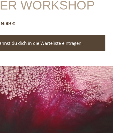
PER WORKSHOP
99 €
nst du dich in die Warteliste eintragen.