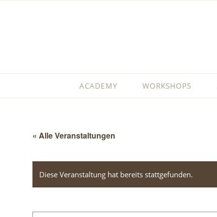
ACADEMY
WORKSHOPS
« Alle Veranstaltungen
Diese Veranstaltung hat bereits stattgefunden.