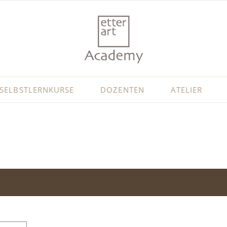
SELBSTLERNKURSE
DOZENTEN
ATELIER