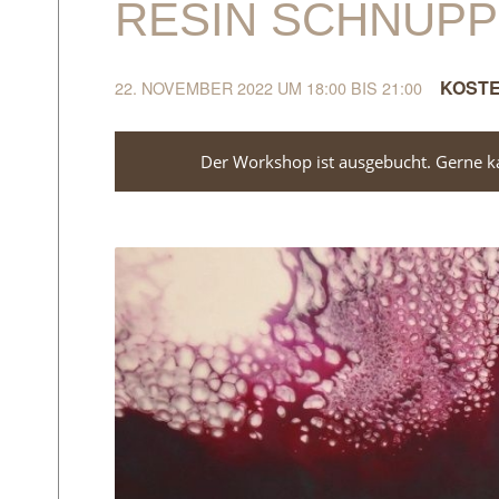
RESIN SCHNUP
22. NOVEMBER 2022 UM 18:00
BIS
21:00
Der Workshop ist ausgebucht. Gerne kan