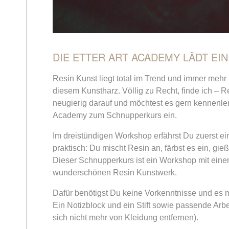
DIE ETTER ART ACADEMY LÄDT EI
Resin Kunst liegt total im Trend und immer mehr
diesem Kunstharz. Völlig zu Recht, finde ich – R
neugierig darauf und möchtest es gern kennenlern
Academy zum Schnupperkurs ein.
Im dreistündigen Workshop erfährst Du zuerst e
praktisch: Du mischt Resin an, färbst es ein, gießt
Dieser Schnupperkurs ist ein Workshop mit eine
wunderschönen Resin Kunstwerk.
Dafür benötigst Du keine Vorkenntnisse und es 
Ein Notizblock und ein Stift sowie passende Arbe
sich nicht mehr von Kleidung entfernen).