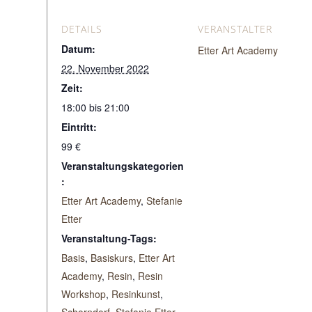
DETAILS
VERANSTALTER
Datum:
Etter Art Academy
22. November 2022
Zeit:
18:00 bis 21:00
Eintritt:
99 €
Veranstaltungskategorien
:
Etter Art Academy
,
Stefanie
Etter
Veranstaltung-Tags:
Basis
,
Basiskurs
,
Etter Art
Academy
,
Resin
,
Resin
Workshop
,
Resinkunst
,
Schorndorf
,
Stefanie Etter
,