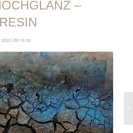
 HOCHGLANZ –
RESIN
2022 UM 16:30