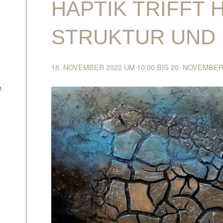
HAPTIK TRIFFT
STRUKTUR UND 
18. NOVEMBER 2022 UM 10:00
BIS
20. NOVEMBER 
e