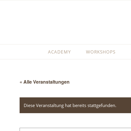
ACADEMY
WORKSHOPS
« Alle Veranstaltungen
Diese Veranstaltung hat bereits stattgefunden.