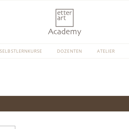
SELBSTLERNKURSE
DOZENTEN
ATELIER