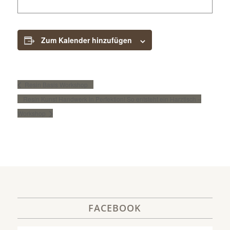
Zum Kalender hinzufügen
Resin Basis Workshop
Resin Kunst Handwerk in Perfektion! So entsteht ein Harztisch –
Workshop
FACEBOOK