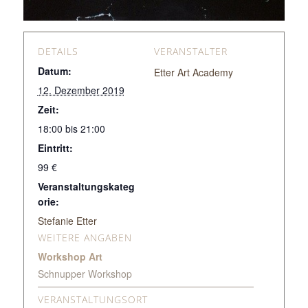
DETAILS
VERANSTALTER
Datum:
Etter Art Academy
12. Dezember 2019
Zeit:
18:00 bis 21:00
Eintritt:
99 €
Veranstaltungskateg
orie:
Stefanie Etter
WEITERE ANGABEN
Workshop Art
Schnupper Workshop
VERANSTALTUNGSORT