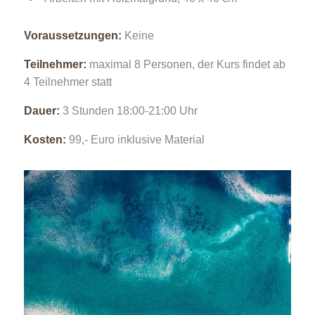
Voraussetzungen:
Keine
Teilnehmer:
maximal 8 Personen, der Kurs findet ab
4 Teilnehmer statt
Dauer:
3 Stunden 18:00-21:00 Uhr
Kosten:
99,- Euro inklusive Material