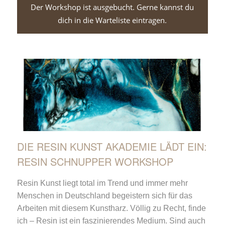
Der Workshop ist ausgebucht. Gerne kannst du
dich in die Warteliste eintragen.
DIE RESIN KUNST AKADEMIE LÄDT EIN:
RESIN SCHNUPPER WORKSHOP
Resin Kunst liegt total im Trend und immer mehr
Menschen in Deutschland begeistern sich für das
Arbeiten mit diesem Kunstharz. Völlig zu Recht, finde
ich – Resin ist ein faszinierendes Medium. Sind auch