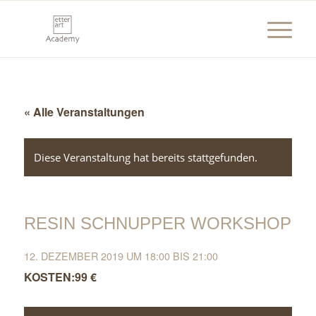
« Alle Veranstaltungen
Diese Veranstaltung hat bereits stattgefunden.
RESIN SCHNUPPER WORKSHOP
12. DEZEMBER 2019 UM 18:00
BIS
21:00
99 €