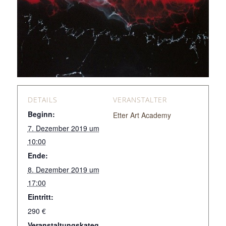
DETAILS
VERANSTALTER
Beginn:
Etter Art Academy
7. Dezember 2019 um
10:00
Ende:
8. Dezember 2019 um
17:00
Eintritt:
290 €
Veranstaltungskateg