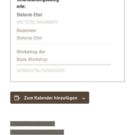
orie:
Stefanie Etter
WEITERE ANGABEN
Dozenten
Stefanie Etter
Workshop Art
Basis Workshop
VERANSTALTUNGSORT
Zum Kalender hinzufügen
Resin Basis Workshop
Resin Schnupper Workshop