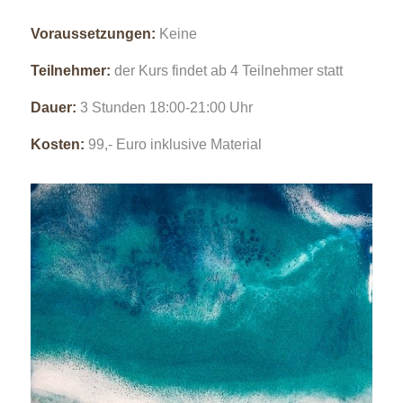
Voraussetzungen:
Keine
Teilnehmer:
der Kurs findet ab 4 Teilnehmer statt
Dauer:
3 Stunden 18:00-21:00 Uhr
Kosten:
99,- Euro inklusive Material