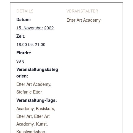
DETAILS
VERANSTALTER
Datum:
Etter Art Academy
15. November 2022
Zeit:
18:00 bis 21:00
Eintritt:
99 €
Veranstaltungskateg
orien:
Etter Art Academy
,
Stefanie Etter
Veranstaltung-Tags:
Academy
,
Basiskurs
,
Etter Art
,
Etter Art
Academy
,
Kunst
,
Kunstworkshop
,