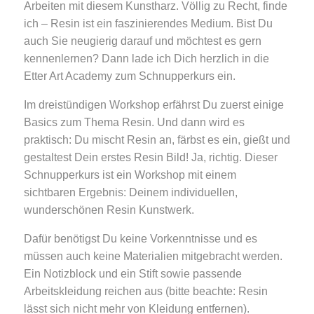
Arbeiten mit diesem Kunstharz. Völlig zu Recht, finde
ich – Resin ist ein faszinierendes Medium. Bist Du
auch Sie neugierig darauf und möchtest es gern
kennenlernen? Dann lade ich Dich herzlich in die
Etter Art Academy zum Schnupperkurs ein.
Im dreistündigen Workshop erfährst Du zuerst einige
Basics zum Thema Resin. Und dann wird es
praktisch: Du mischt Resin an, färbst es ein, gießt und
gestaltest Dein erstes Resin Bild! Ja, richtig. Dieser
Schnupperkurs ist ein Workshop mit einem
sichtbaren Ergebnis: Deinem individuellen,
wunderschönen Resin Kunstwerk.
Dafür benötigst Du keine Vorkenntnisse und es
müssen auch keine Materialien mitgebracht werden.
Ein Notizblock und ein Stift sowie passende
Arbeitskleidung reichen aus (bitte beachte: Resin
lässt sich nicht mehr von Kleidung entfernen).