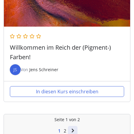
Willkommen im Reich der (Pigment-)
Farben!
JS
Von
Jens Schreiner
In diesen Kurs einschreiben
Seite
1
von
2
1
2