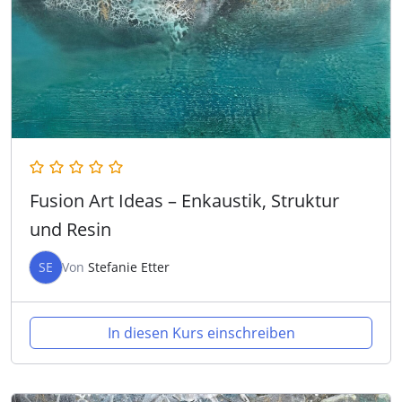
Fusion Art Ideas – Enkaustik, Struktur
und Resin
SE
Von
Stefanie Etter
In diesen Kurs einschreiben