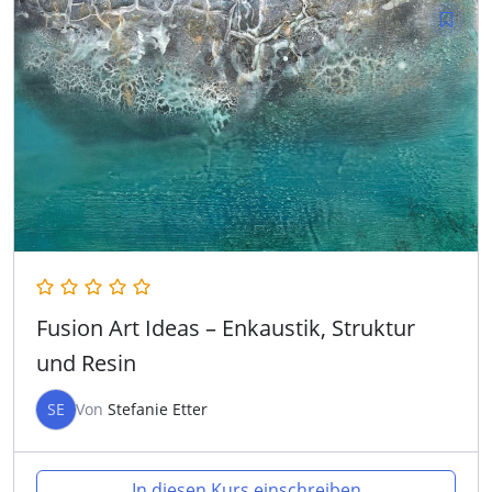
Fusion Art Ideas – Enkaustik, Struktur
und Resin
SE
Von
Stefanie Etter
In diesen Kurs einschreiben