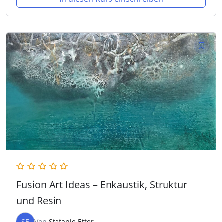
Fusion Art Ideas – Enkaustik, Struktur
und Resin
SE
Von
Stefanie Etter