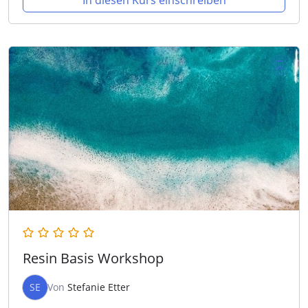
In diesen Kurs einschreiben
Resin Basis Workshop
SE
Von
Stefanie Etter