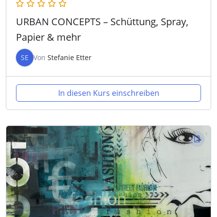
URBAN CONCEPTS – Schüttung, Spray,
Papier & mehr
SE
Von
Stefanie Etter
In diesen Kurs einschreiben