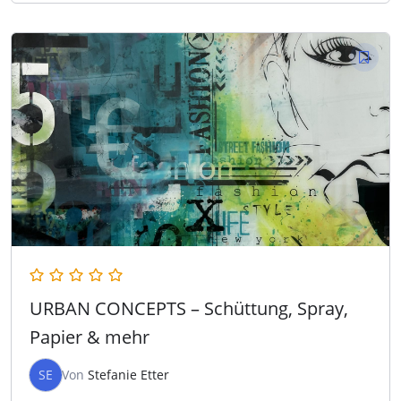
URBAN CONCEPTS – Schüttung, Spray,
Papier & mehr
SE
Von
Stefanie Etter