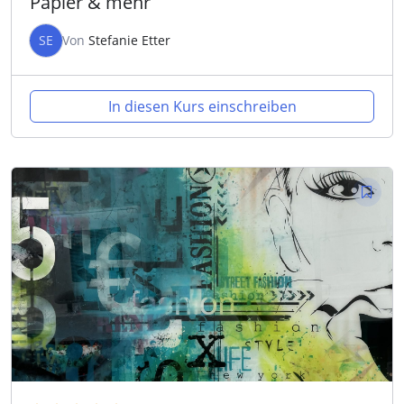
Papier & mehr
SE
Von
Stefanie Etter
In diesen Kurs einschreiben