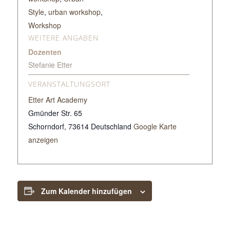
Style
,
urban workshop
,
Workshop
WEITERE ANGABEN
Dozenten
Stefanie Etter
VERANSTALTUNGSORT
Etter Art Academy
Gmünder Str. 65
Schorndorf
,
73614
Deutschland
Google Karte
anzeigen
Zum Kalender hinzufügen