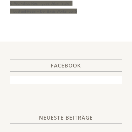
Workshop Resin goes Urban Style
Lust auf Resin – Der Basis Workshop
FACEBOOK
NEUESTE BEITRÄGE