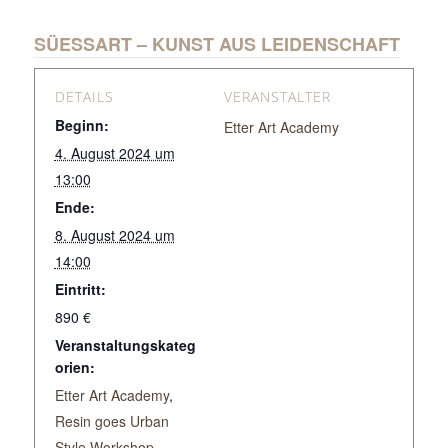
SÜESSART – KUNST AUS LEIDENSCHAFT
DETAILS
VERANSTALTER
Beginn:
Etter Art Academy
4. August 2024 um
13:00
Ende:
8. August 2024 um
14:00
Eintritt:
890 €
Veranstaltungskateg
orien:
Etter Art Academy
,
Resin goes Urban
Style Workshop