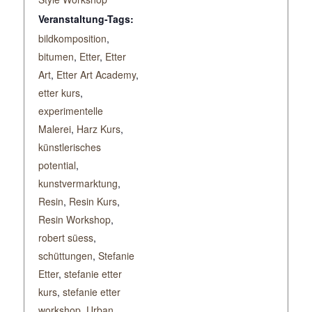
Veranstaltung-Tags:
bildkomposition
,
bitumen
,
Etter
,
Etter
Art
,
Etter Art Academy
,
etter kurs
,
experimentelle
Malerei
,
Harz Kurs
,
künstlerisches
potential
,
kunstvermarktung
,
Resin
,
Resin Kurs
,
Resin Workshop
,
robert süess
,
schüttungen
,
Stefanie
Etter
,
stefanie etter
kurs
,
stefanie etter
workshop
,
Urban