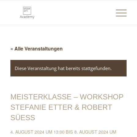
« Alle Veranstaltungen
Diese Veranstaltung hat bereits stattgefunden.
MEISTERKLASSE – WORKSHOP
STEFANIE ETTER & ROBERT
SÜESS
4. AUGUST 2024 UM 13:00
BIS
8. AUGUST 2024 UM