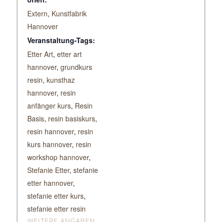
Extern
,
Kunstfabrik
Hannover
Veranstaltung-Tags:
Etter Art
,
etter art
hannover
,
grundkurs
resin
,
kunsthaz
hannover
,
resin
anfänger kurs
,
Resin
Basis
,
resin basiskurs
,
resin hannover
,
resin
kurs hannover
,
resin
workshop hannover
,
Stefanie Etter
,
stefanie
etter hannover
,
stefanie etter kurs
,
stefanie etter resin
WEITERE ANGABEN