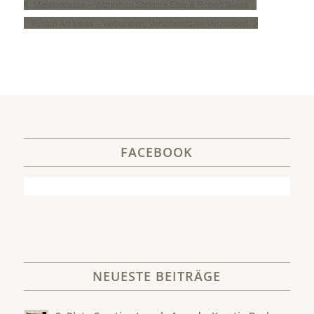
Meisterklasse – Workshop Stefanie Etter & Robert Süess
Fusion Art Ideas – Verbunden, Verschmolzen, Verzaubert
FACEBOOK
NEUESTE BEITRÄGE