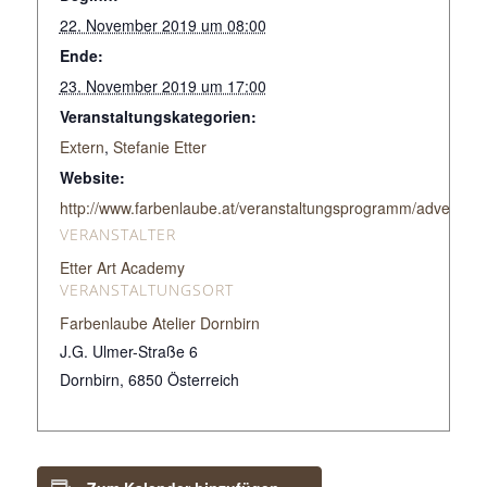
22. November 2019 um 08:00
Ende:
23. November 2019 um 17:00
Veranstaltungskategorien:
Extern
,
Stefanie Etter
Website:
http://www.farbenlaube.at/veranstaltungsprogramm/adventure-
VERANSTALTER
Etter Art Academy
VERANSTALTUNGSORT
Farbenlaube Atelier Dornbirn
J.G. Ulmer-Straße 6
Dornbirn
,
6850
Österreich