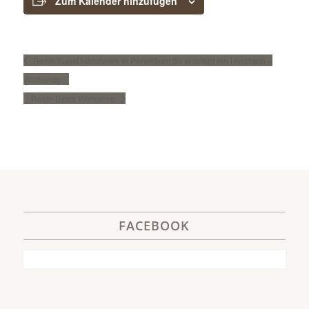
Zum Kalender hinzufügen
Resin Kunst Handwerk in Perfektion! So entsteht ein Harztisch –
Workshop
Resin Basis Workshop
FACEBOOK