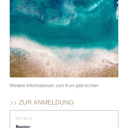
Weitere Informationen zum Kurs gibt es hier:
ZUR ANMELDUNG
DETAILS
Beginn: