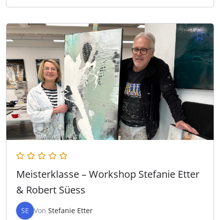
Meisterklasse – Workshop Stefanie Etter
& Robert Süess
SE
Von
Stefanie Etter