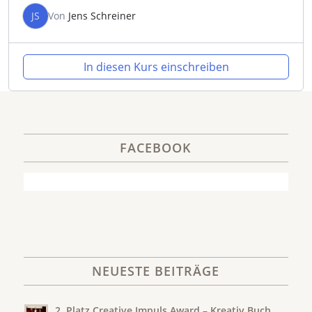
JS
Von
Jens Schreiner
In diesen Kurs einschreiben
FACEBOOK
NEUESTE BEITRÄGE
2. Platz Creative Impuls Award – Kreativ Buch