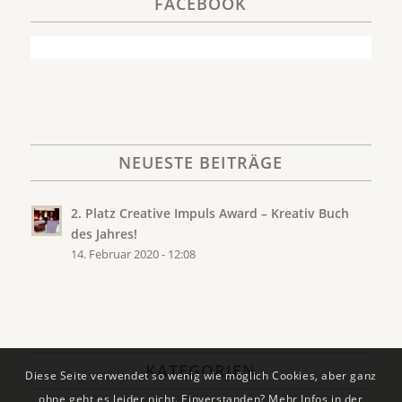
FACEBOOK
NEUESTE BEITRÄGE
2. Platz Creative Impuls Award – Kreativ Buch
des Jahres!
14. Februar 2020 - 12:08
KATEGORIEN
Diese Seite verwendet so wenig wie möglich Cookies, aber ganz
ohne geht es leider nicht. Einverstanden? Mehr Infos in der