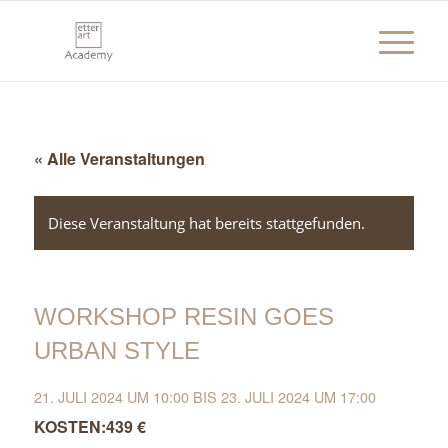
« Alle Veranstaltungen
Diese Veranstaltung hat bereits stattgefunden.
WORKSHOP RESIN GOES
URBAN STYLE
21. JULI 2024 UM 10:00
BIS
23. JULI 2024 UM 17:00
439 €